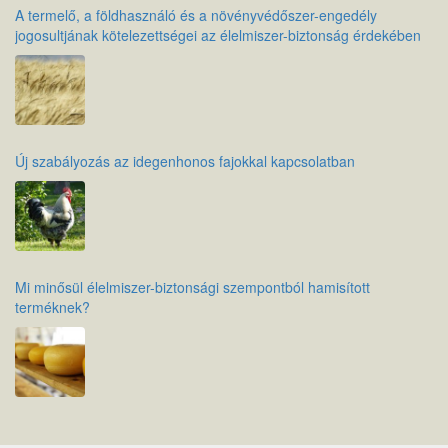
A termelő, a földhasználó és a növényvédőszer-engedély
jogosultjának kötelezettségei az élelmiszer-biztonság érdekében
Új szabályozás az idegenhonos fajokkal kapcsolatban
Mi minősül élelmiszer-biztonsági szempontból hamisított
terméknek?