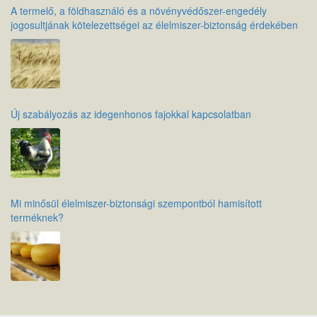
A termelő, a földhasználó és a növényvédőszer-engedély
jogosultjának kötelezettségei az élelmiszer-biztonság érdekében
Új szabályozás az idegenhonos fajokkal kapcsolatban
Mi minősül élelmiszer-biztonsági szempontból hamisított
terméknek?